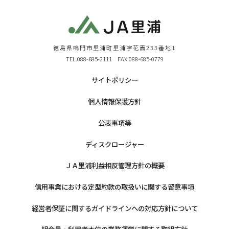
徳島県鳴門市里浦町里浦字花面233番地1
TEL.088-685-2111 FAX.088-685-0779
サイトポリシー
個人情報保護方針
公表事項等
ディスクロージャー
ＪＡ里浦利益相反管理方針の概要
信用事業における定型約款の取扱いに関する留意事項
経営者保証に関するガイドラインへの対応方針について